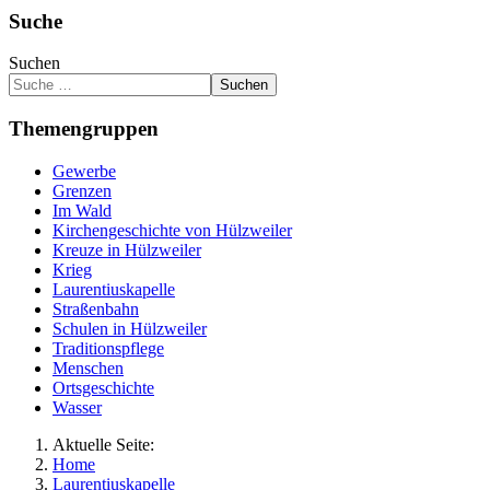
Suche
Suchen
Suchen
Themengruppen
Gewerbe
Grenzen
Im Wald
Kirchengeschichte von Hülzweiler
Kreuze in Hülzweiler
Krieg
Laurentiuskapelle
Straßenbahn
Schulen in Hülzweiler
Traditionspflege
Menschen
Ortsgeschichte
Wasser
Aktuelle Seite:
Home
Laurentiuskapelle