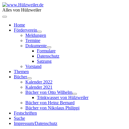
Alles von Hülzweiler
Home
Förderverein
Meldungen
Termine
Dokumente
Formulare
Datenschutz
Satzung
Vorstand
Themen
Bücher
Kalender 2022
Kalender 2021
Bücher von Otto Wilhelm
Trinkwasser von Hülzweiler
Bücher von Heinz Bernard
Bücher von Nikolaus Philippi
Festschriften
Suche
Impressum/Datenschutz